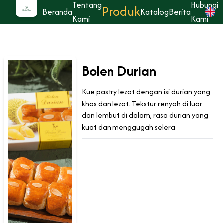
Tentang
Hubungi
Produk
Beranda
Katalog
Berita
Kami
Kami
Bolen Durian
Kue pastry lezat dengan isi durian yang
khas dan lezat. Tekstur renyah di luar
dan lembut di dalam, rasa durian yang
kuat dan menggugah selera