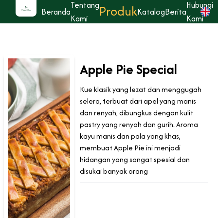
Tentang
Hubungi
Produk
Beranda
Katalog
Berita
Kami
Kami
Apple Pie Special
Kue klasik yang lezat dan menggugah
selera, terbuat dari apel yang manis
dan renyah, dibungkus dengan kulit
pastry yang renyah dan gurih. Aroma
kayu manis dan pala yang khas,
membuat Apple Pie ini menjadi
hidangan yang sangat spesial dan
disukai banyak orang